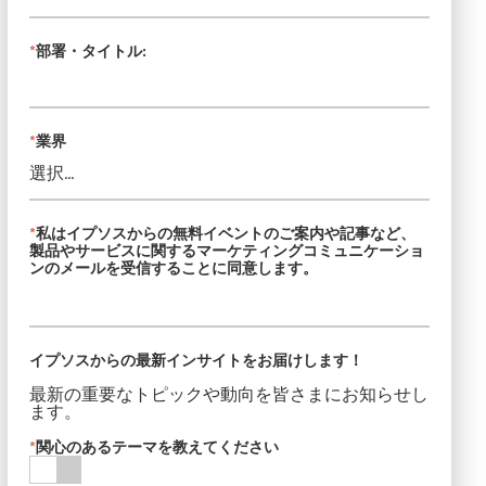
*
部署・タイトル:
*
業界
*
私はイプソスからの無料イベントのご案内や記事など、
製品やサービスに関するマーケティングコミュニケーショ
ンのメールを受信することに同意します。
イプソスからの最新インサイトをお届けします！
最新の重要なトピックや動向を皆さまにお知らせし
ます。
*
関心のあるテーマを教えてください