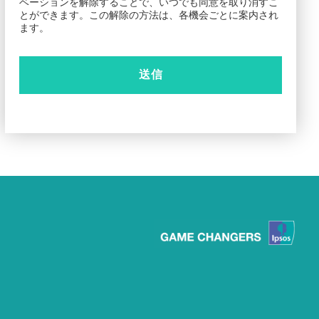
ベーションを解除することで、いつでも同意を取り消すこ
とができます。この解除の方法は、各機会ごとに案内され
ます。
送信