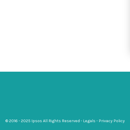
© 2016 - 2025 Ipsos All Rights Reserved -
Legals
-
Privacy Policy