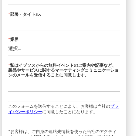
*
部署・タイトル:
*
業界
*
私はイプソスからの無料イベントのご案内や記事など、
製品やサービスに関するマーケティングコミュニケーショ
ンのメールを受信することに同意します。
このフォームを送信することにより、お客様は当社の
プラ
イバシーポリシー
に同意したことになります。
*お客様は、ご自身の連絡先情報を使った当社のアクティ